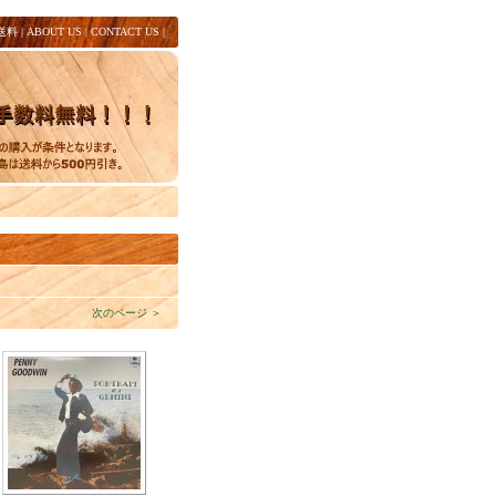
送料
|
ABOUT US
|
CONTACT US
|
次のページ ＞