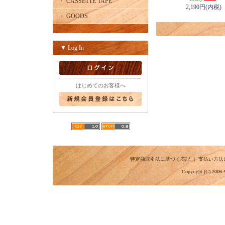
・ CASSETTE TAPE
2,190円(内税)
・ GOODS
▼ Log In
はじめてのお客様へ
特定商取引法に基づく表記
｜
支払い方法
Copyright (C) 2006 V