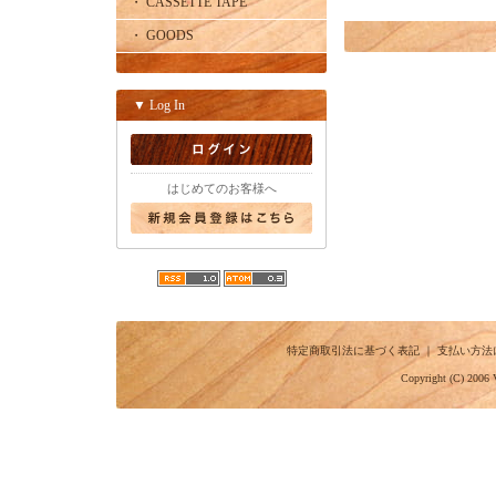
・ CASSETTE TAPE
・ GOODS
▼ Log In
はじめてのお客様へ
特定商取引法に基づく表記
｜
支払い方法
Copyright (C) 2006 V