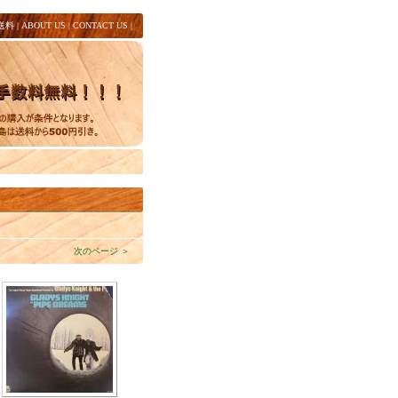
送料
|
ABOUT US
|
CONTACT US
|
次のページ ＞