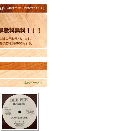
送料
|
ABOUT US
|
CONTACT US
|
次のページ ＞