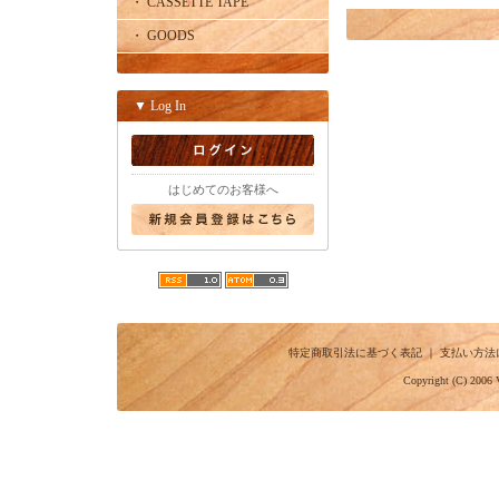
・ CASSETTE TAPE
・ GOODS
▼ Log In
はじめてのお客様へ
特定商取引法に基づく表記
｜
支払い方法
Copyright (C) 2006 V