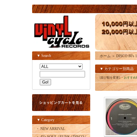
▼ Search
ホーム
＞
DISCO 80's 1
▼ カテゴリー別商品
[並び順を変更]
・おすすめ
▼ Category
・ NEW ARRIVAL
・ 45's SOUL / FUNK / DISCO /