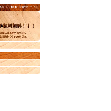
送料
|
ABOUT US
|
CONTACT US
|