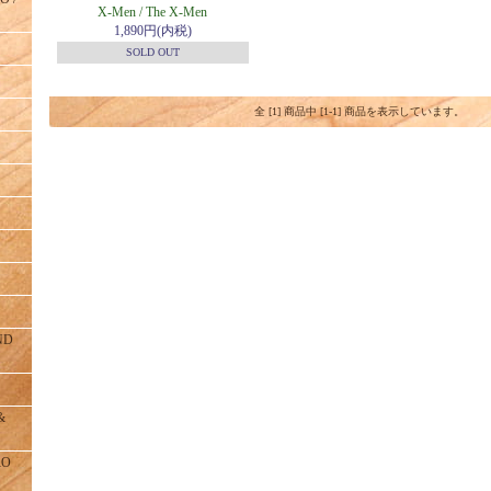
X-Men / The X-Men
1,890円(内税)
SOLD OUT
全 [1] 商品中 [1-1] 商品を表示しています。
ND
&
RO