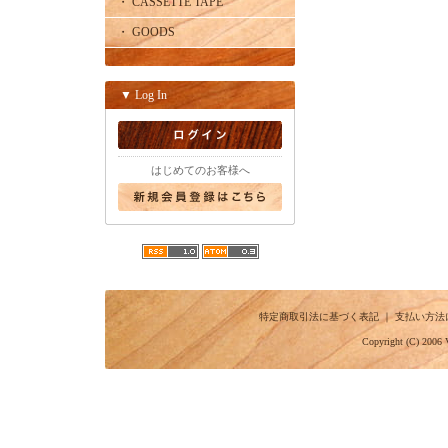
・ CASSETTE TAPE
・ GOODS
▼ Log In
はじめてのお客様へ
特定商取引法に基づく表記
｜
支払い方法
Copyright (C) 2006 V