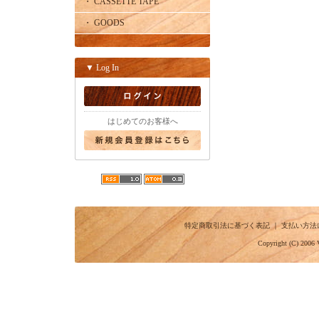
・ CASSETTE TAPE
・ GOODS
▼ Log In
はじめてのお客様へ
特定商取引法に基づく表記
｜
支払い方法
Copyright (C) 2006 V