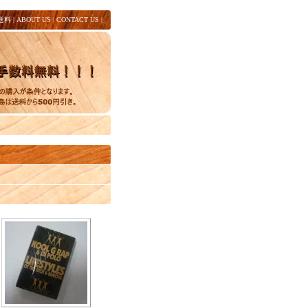
送料
|
ABOUT US
|
CONTACT US
|