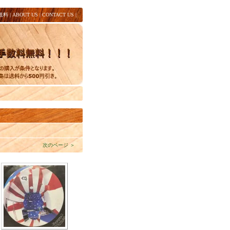
送料
|
ABOUT US
|
CONTACT US
|
次のページ ＞