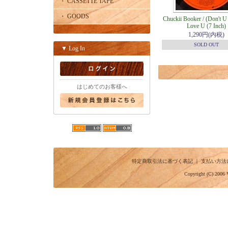
・ CASSETTE TAPE
・ GOODS
Chuckii Booker / (Don't 
Love U (7 Inch)
1,290円(内税)
SOLD OUT
▼ Log In
はじめてのお客様へ
特定商取引法に基づく表記
｜
支払い方法
Copyright (C) 2006 V