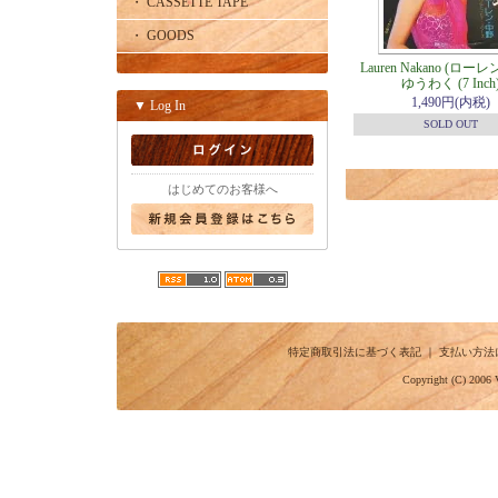
・ CASSETTE TAPE
・ GOODS
Lauren Nakano (ローレ
ゆうわく (7 Inch
1,490円(内税)
▼ Log In
SOLD OUT
はじめてのお客様へ
特定商取引法に基づく表記
｜
支払い方法
Copyright (C) 2006 V