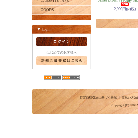
James Brown / Froggy Mix
・ CASSETTE TAPE
2,990円(内税)
・ GOODS
▼ Log In
はじめてのお客様へ
特定商取引法に基づく表記
｜
支払い方法
Copyright (C) 2006 V