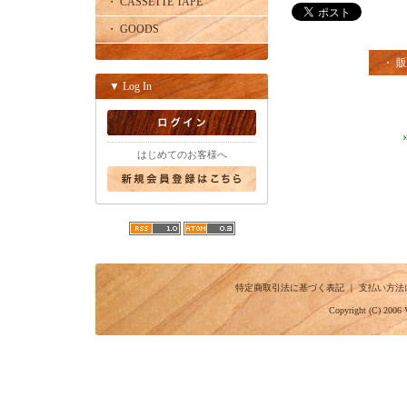
・ CASSETTE TAPE
・ GOODS
・ 
▼ Log In
はじめてのお客様へ
特定商取引法に基づく表記
｜
支払い方法
Copyright (C) 2006 V