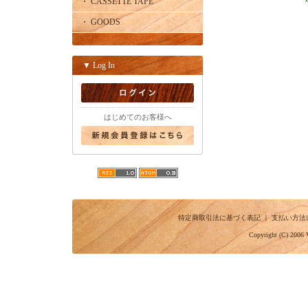
・ CASSETTE TAPE
・ GOODS
▼ Log In
はじめてのお客様へ
特定商取引法に基づく表記
｜
支払い方法
Copyright (C) 2006 V