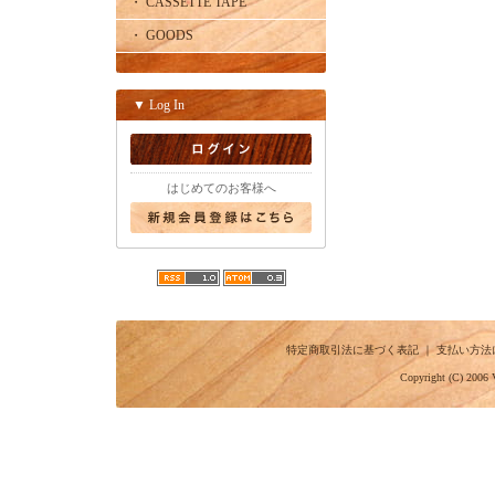
・ CASSETTE TAPE
・ GOODS
▼ Log In
はじめてのお客様へ
特定商取引法に基づく表記
｜
支払い方法
Copyright (C) 2006 V