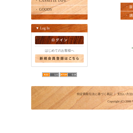
・ CASSETTE TAPE
・ 
・ GOODS
・ 
▼ Log In
はじめてのお客様へ
特定商取引法に基づく表記
｜
支払い方法
Copyright (C) 2006 V