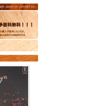
送料
|
ABOUT US
|
CONTACT US
|