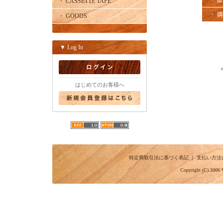
・ 
・ CASSETTE TAPE
・ 
・ GOODS
▼ Log In
はじめてのお客様へ
特定商取引法に基づく表記
｜
支払い方法
Copyright (C) 2006 V