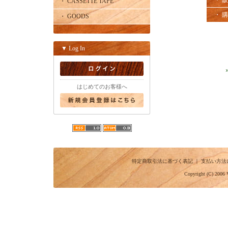
・ 
・ CASSETTE TAPE
・ 
・ GOODS
▼ Log In
はじめてのお客様へ
特定商取引法に基づく表記
｜
支払い方法
Copyright (C) 2006 V