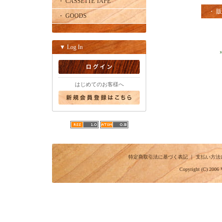
・ CASSETTE TAPE
・ 
・ GOODS
▼ Log In
はじめてのお客様へ
特定商取引法に基づく表記
｜
支払い方法
Copyright (C) 2006 V