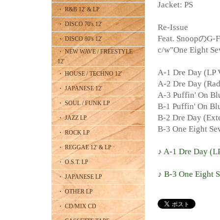
Jacket: PS
・ R&B 12' & LP
・ DISCO 70's 12'
Re-Issue
Feat. SnoopのG-F
・ DISCO 80's 12'
c/w"One Eight 
・ NEW WAVE / FREESTYLE
12'
A-1 Dre Day (LP 
・ HOUSE / TECHNO 12'
A-2 Dre Day (Rad
・ JAPANESE 12'
A-3 Puffin' On B
・ SOUL / FUNK LP
B-1 Puffin' On Bl
B-2 Dre Day (Ext
・ JAZZ LP
B-3 One Eight Se
・ ROCK LP
・ REGGAE 12' & LP
♪ A-1 Dre Day (LP
・ O.S.T. LP
♪ B-3 One Eight 
・ JAPANESE LP
・ OTHER LP
・ CD/MIX CD