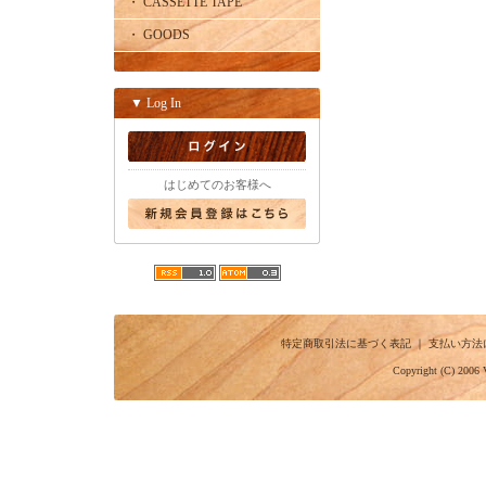
・ CASSETTE TAPE
・ GOODS
▼ Log In
はじめてのお客様へ
特定商取引法に基づく表記
｜
支払い方法
Copyright (C) 2006 V