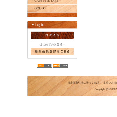
・ CASSETTE TAPE
・ GOODS
▼ Log In
はじめてのお客様へ
特定商取引法に基づく表記
｜
支払い方法
Copyright (C) 2006 V