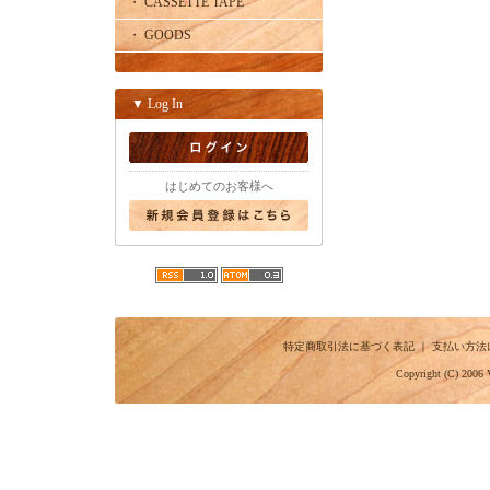
・ CASSETTE TAPE
・ GOODS
▼ Log In
はじめてのお客様へ
特定商取引法に基づく表記
｜
支払い方法
Copyright (C) 2006 V