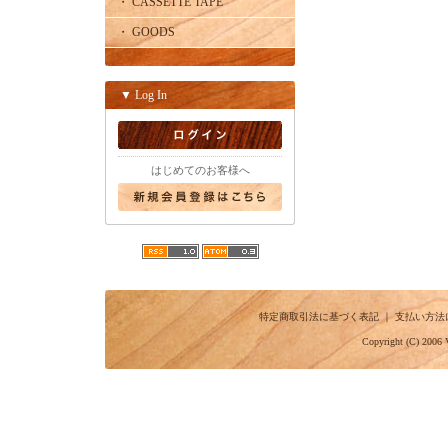
・ CASSETTE TAPE
・ GOODS
▼ Log In
はじめてのお客様へ
特定商取引法に基づく表記
｜
支払い方法
Copyright (C) 2006 V