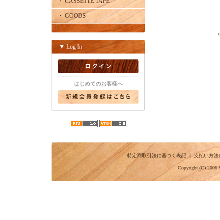
・ CASSETTE TAPE
・ GOODS
▼ Log In
はじめてのお客様へ
特定商取引法に基づく表記
｜
支払い方法
Copyright (C) 2006 V