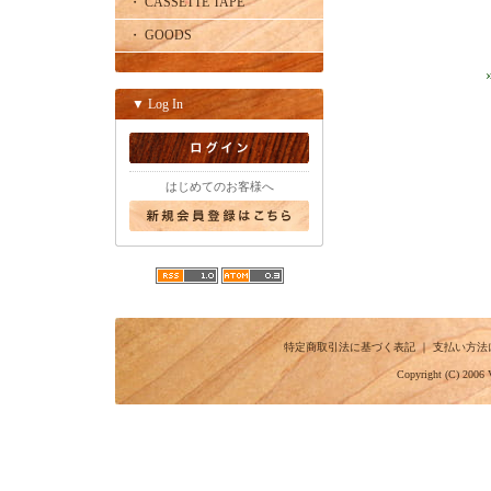
・ CASSETTE TAPE
・ GOODS
▼ Log In
はじめてのお客様へ
特定商取引法に基づく表記
｜
支払い方法
Copyright (C) 2006 V