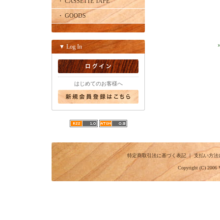
・ CASSETTE TAPE
・ GOODS
▼ Log In
はじめてのお客様へ
特定商取引法に基づく表記
｜
支払い方法
Copyright (C) 2006 V