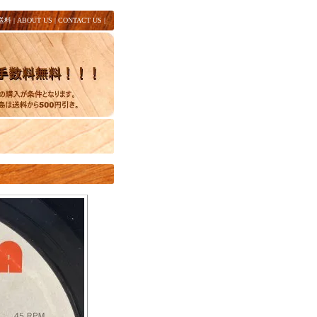
送料
|
ABOUT US
|
CONTACT US
|