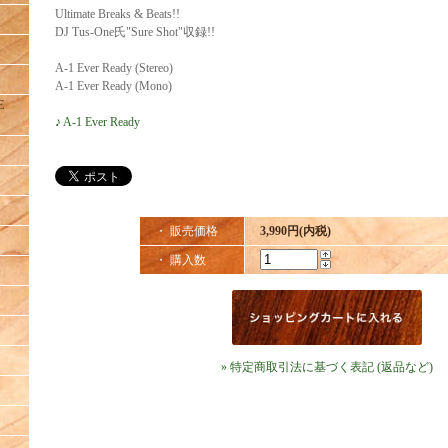
Ultimate Breaks & Beats!!
DJ Tus-One氏"Sure Shot"収録!!
A-1 Ever Ready (Stereo)
A-1 Ever Ready (Mono)
E
♪ A-1 Ever Ready
・ 販売価格
3,990円(内税)
・ 購入数
» 特定商取引法に基づく表記 (返品など)