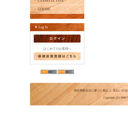
・ CASSETTE TAPE
・ GOODS
▼ Log In
はじめてのお客様へ
特定商取引法に基づく表記
｜
支払い方法
Copyright (C) 2006 V