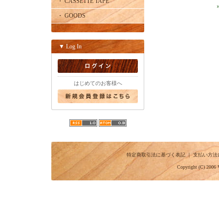
・ CASSETTE TAPE
・ GOODS
▼ Log In
はじめてのお客様へ
特定商取引法に基づく表記
｜
支払い方法
Copyright (C) 2006 V