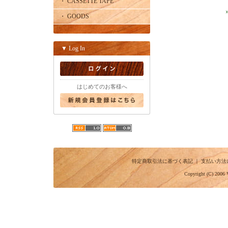
・ CASSETTE TAPE
・ GOODS
▼ Log In
はじめてのお客様へ
特定商取引法に基づく表記
｜
支払い方法
Copyright (C) 2006 V