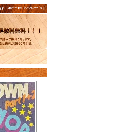
送料
|
ABOUT US
|
CONTACT US
|