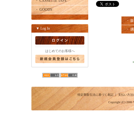
・ CASSETTE TAPE
・ GOODS
・ 
▼ Log In
・ 
はじめてのお客様へ
特定商取引法に基づく表記
｜
支払い方法
Copyright (C) 2006 V