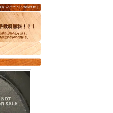
送料
|
ABOUT US
|
CONTACT US
|