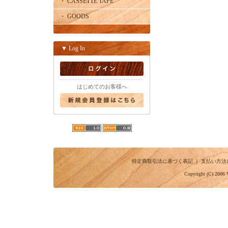
・ CASSETTE TAPE
・ GOODS
▼ Log In
はじめてのお客様へ
特定商取引法に基づく表記
｜
支払い方法
Copyright (C) 2006 V