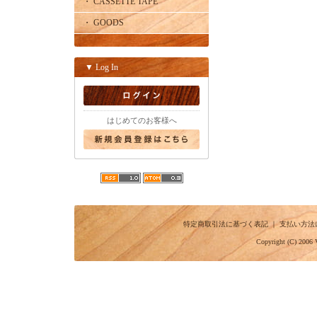
・ CASSETTE TAPE
・ GOODS
▼ Log In
はじめてのお客様へ
特定商取引法に基づく表記
｜
支払い方法
Copyright (C) 2006 V