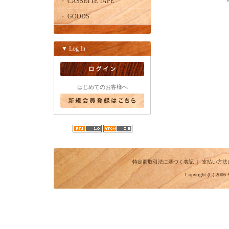
・ CASSETTE TAPE
・ GOODS
▼ Log In
はじめてのお客様へ
特定商取引法に基づく表記
｜
支払い方法
Copyright (C) 2006 V