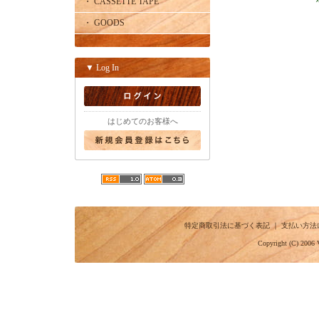
・ CASSETTE TAPE
・ GOODS
▼ Log In
はじめてのお客様へ
特定商取引法に基づく表記
｜
支払い方法
Copyright (C) 2006 V