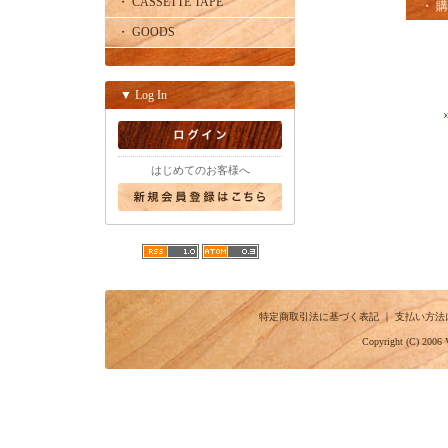
・ CASSETTE TAPE
・ 
・ GOODS
▼ Log In
はじめてのお客様へ
特定商取引法に基づく表記
｜
支払い方法
Copyright (C) 2006 V