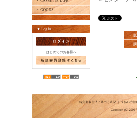
・ CASSETTE TAPE
・ GOODS
▼ Log In
・ 
・ 
はじめてのお客様へ
特定商取引法に基づく表記
｜
支払い方法
Copyright (C) 2006 V