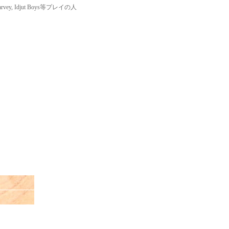
arvey, Idjut Boys等プレイの人