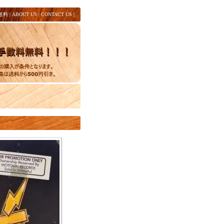
送料
|
ABOUT US
|
CONTACT US
|