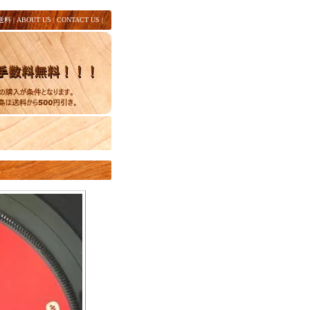
送料
|
ABOUT US
|
CONTACT US
|