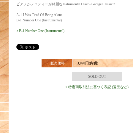
ピアノがメロディーが綺麗なInstrumental Disco~Garage Classic!!
A-1 I Was Tired Of Being Alone
B-1 Number One (Instrumental)
♪ B-1 Number One (Instrumental)
E
・ 販売価格
3,990円(内税)
SOLD OUT
» 特定商取引法に基づく表記 (返品など)