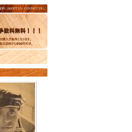
送料
|
ABOUT US
|
CONTACT US
|