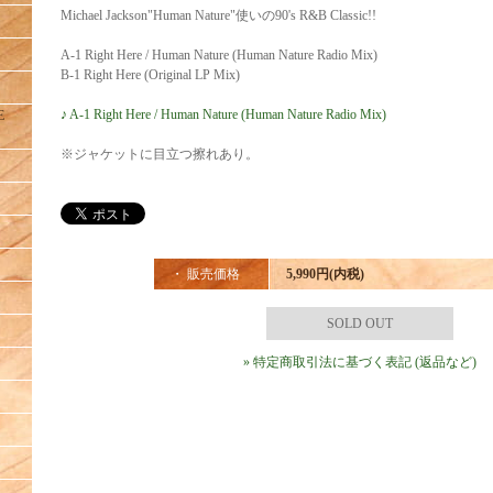
Michael Jackson"Human Nature"使いの90's R&B Classic!!
A-1 Right Here / Human Nature (Human Nature Radio Mix)
B-1 Right Here (Original LP Mix)
♪ A-1 Right Here / Human Nature (Human Nature Radio Mix)
E
※ジャケットに目立つ擦れあり。
・ 販売価格
5,990円(内税)
SOLD OUT
» 特定商取引法に基づく表記 (返品など)