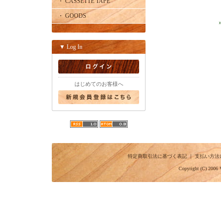
・ CASSETTE TAPE
・ GOODS
▼ Log In
はじめてのお客様へ
特定商取引法に基づく表記
｜
支払い方法
Copyright (C) 2006 V