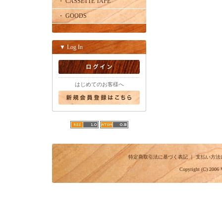
・ CASSETTE TAPE
・ GOODS
▼ Log In
はじめてのお客様へ
特定商取引法に基づく表記
｜
支払い方法
Copyright (C) 2006 V