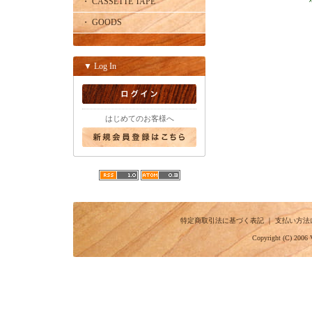
・ CASSETTE TAPE
・ GOODS
▼ Log In
はじめてのお客様へ
特定商取引法に基づく表記
｜
支払い方法
Copyright (C) 2006 V