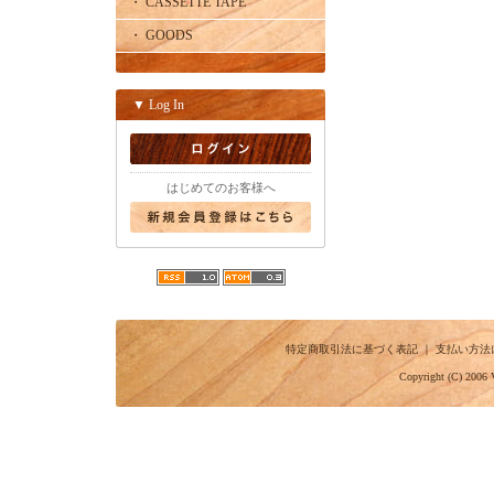
・ CASSETTE TAPE
・ GOODS
▼ Log In
はじめてのお客様へ
特定商取引法に基づく表記
｜
支払い方法
Copyright (C) 2006 V