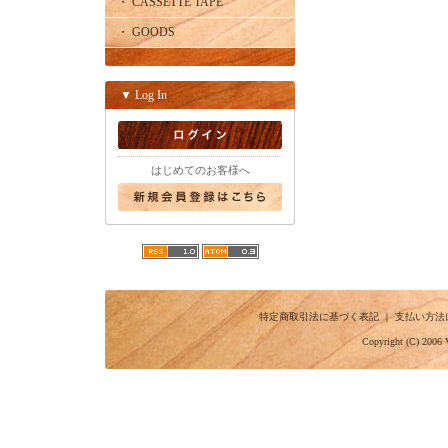
・ CASSETTE TAPE
・ GOODS
▼ Log In
はじめてのお客様へ
特定商取引法に基づく表記
｜
支払い方法
Copyright (C) 2006 V