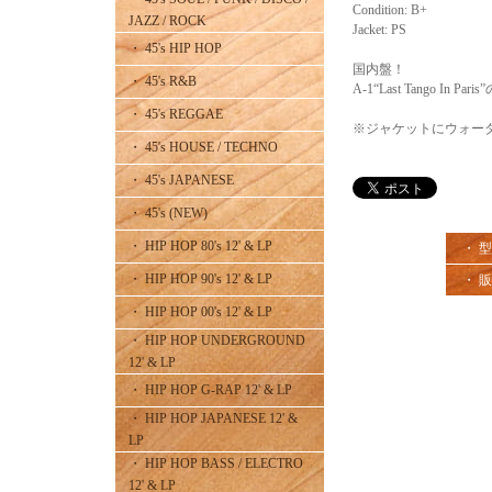
Condition: B+
JAZZ / ROCK
Jacket: PS
・ 45's HIP HOP
国内盤！
・ 45's R&B
A-1“Last Tango In
・ 45's REGGAE
※ジャケットにウォー
・ 45's HOUSE / TECHNO
・ 45's JAPANESE
・ 45's (NEW)
・ HIP HOP 80's 12' & LP
・ 
・ HIP HOP 90's 12' & LP
・ 
・ HIP HOP 00's 12' & LP
・ HIP HOP UNDERGROUND
12' & LP
・ HIP HOP G-RAP 12' & LP
・ HIP HOP JAPANESE 12' &
LP
・ HIP HOP BASS / ELECTRO
12' & LP